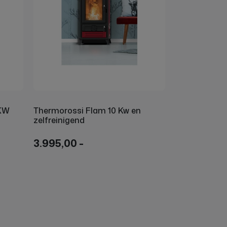
 KW
Thermorossi Flam 10 Kw en
zelfreinigend
3.995,00 -