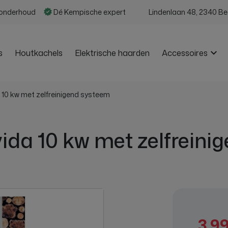
n onderhoud
Dé Kempische expert
Lindenlaan 48, 2340 Be
s
Houtkachels
Elektrische haarden
Accessoires
10 kw met zelfreinigend systeem
da 10 kw met zelfreini
3.99