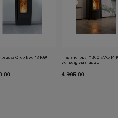
orossi Creo Evo 13 KW
Thermorossi 7000 EVO 14
volledig vernieuwd!
0,00 -
4.995,00 -