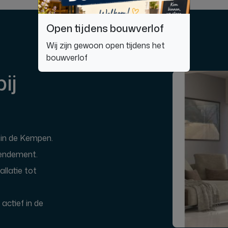
Open tijdens bouwverlof
Wij zijn gewoon open tijdens het
bouwverlof
ij
 in de Kempen.
rendement.
allatie tot
actief in de