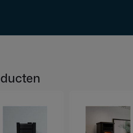
oducten