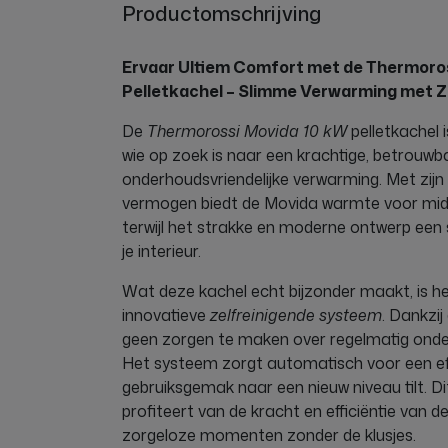
Productomschrijving
Ervaar Ultiem Comfort met de Thermoro
Pelletkachel – Slimme Verwarming met Z
De
Thermorossi Movida 10 kW
pelletkachel 
wie op zoek is naar een krachtige, betrouwb
onderhoudsvriendelijke verwarming. Met zij
vermogen biedt de Movida warmte voor midd
terwijl het strakke en moderne ontwerp een s
je interieur.
Wat deze kachel echt bijzonder maakt, is h
innovatieve
zelfreinigende systeem
. Dankzij
geen zorgen te maken over regelmatig onde
Het systeem zorgt automatisch voor een effi
gebruiksgemak naar een nieuw niveau tilt. Dit
profiteert van de kracht en efficiëntie van 
zorgeloze momenten zonder de klusjes.