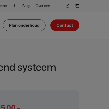
erse
Blog
Over ons
Plan onderhoud
Contact
gend systeem
5,00 -