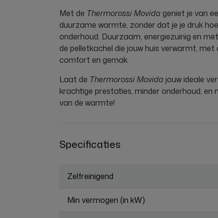
Met de
Thermorossi Movida
geniet je van e
duurzame warmte, zonder dat je je druk hoe
onderhoud. Duurzaam, energiezuinig en met e
de pelletkachel die jouw huis verwarmt, me
comfort en gemak.
Laat de
Thermorossi Movida
jouw ideale ve
krachtige prestaties, minder onderhoud, en 
van de warmte!
Specificaties
Zelfreinigend
Min vermogen (in kW)