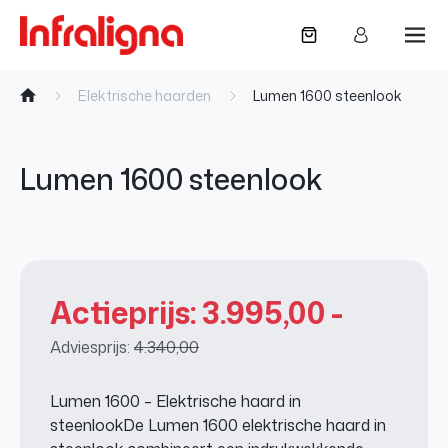
Naar inhoud
Elektrische haarden
Lumen 1600 steenlook
Lumen 1600 steenlook
Actieprijs: 3.995,00 -
Adviesprijs:
4.340,00
Lumen 1600 – Elektrische haard in
steenlookDe Lumen 1600 elektrische haard in