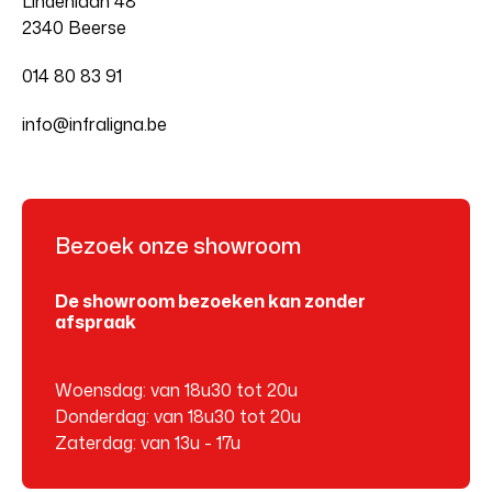
Lindenlaan 48
2340 Beerse
014 80 83 91
info@infraligna.be
Bezoek onze showroom
De showroom bezoeken kan zonder
afspraak
Woensdag: van 18u30 tot 20u
Donderdag: van 18u30 tot 20u
Zaterdag: van 13u - 17u