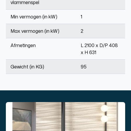
vlammenspel
Min vermogen (in kW)
1
Max vermogen (in kW)
2
Afmetingen
L 2100 x D/P 408
x H 631
Gewicht (in KG)
95