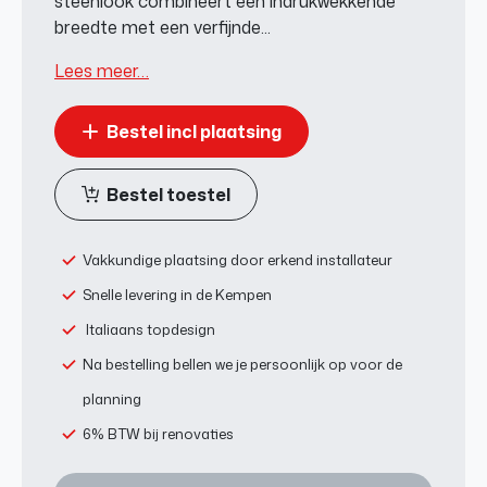
steenlook combineert een indrukwekkende
breedte met een verfijnde...
Lees meer…
Bestel incl plaatsing
Bestel toestel
Vakkundige plaatsing door erkend installateur
Snelle levering in de Kempen
Italiaans topdesign
Na bestelling bellen we je persoonlijk op voor de
planning
6% BTW bij renovaties