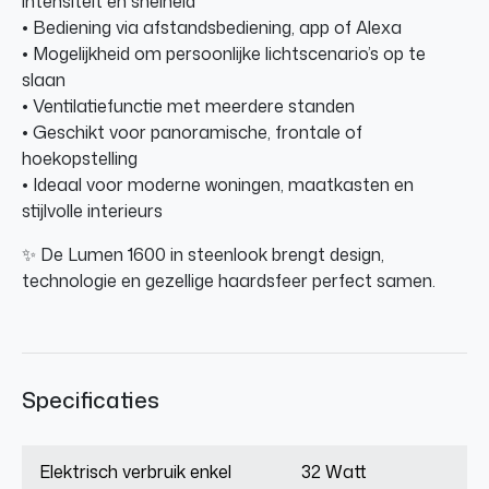
intensiteit en snelheid
• Bediening via afstandsbediening, app of Alexa
• Mogelijkheid om persoonlijke lichtscenario’s op te
slaan
• Ventilatiefunctie met meerdere standen
• Geschikt voor panoramische, frontale of
hoekopstelling
• Ideaal voor moderne woningen, maatkasten en
stijlvolle interieurs
✨ De Lumen 1600 in steenlook brengt design,
technologie en gezellige haardsfeer perfect samen.
Specificaties
Elektrisch verbruik enkel
32 Watt