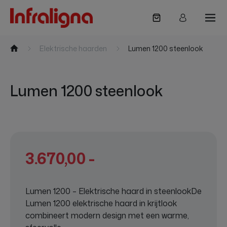
Naar inhoud
Elektrische haarden
Lumen 1200 steenlook
Lumen 1200 steenlook
3.670,00 -
Lumen 1200 – Elektrische haard in steenlookDe
Lumen 1200 elektrische haard in krijtlook
combineert modern design met een warme,