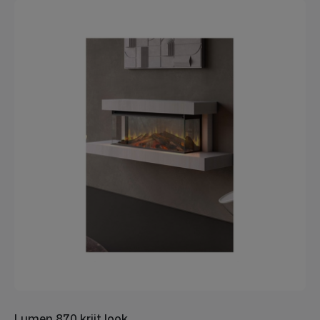
Lumen 870 krijt look