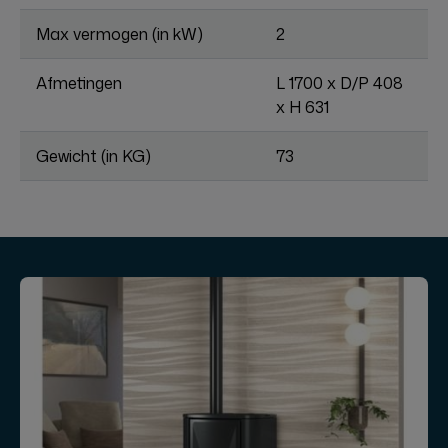
Max vermogen (in kW)
2
Afmetingen
L 1700 x D/P 408
x H 631
Gewicht (in KG)
73