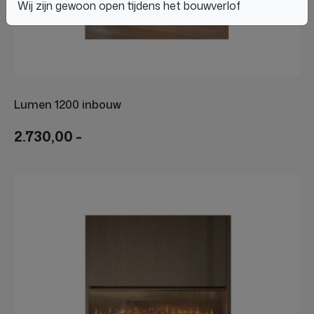
Wij zijn gewoon open tijdens het bouwverlof
Lumen 1200 inbouw
2.730,00 -