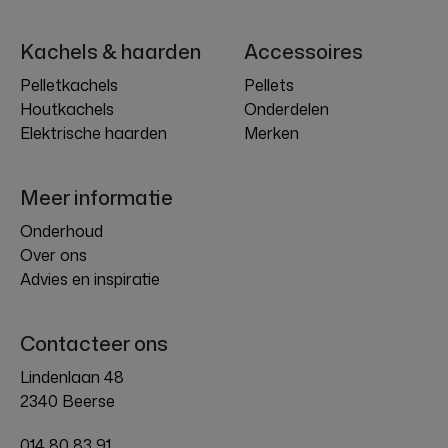
Kachels & haarden
Accessoires
Pelletkachels
Pellets
Houtkachels
Onderdelen
Elektrische haarden
Merken
Meer informatie
Onderhoud
Over ons
Advies en inspiratie
Contacteer ons
Lindenlaan 48
2340 Beerse
014 80 83 91