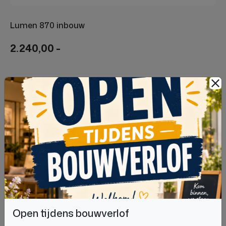
Lumen 870 inbouw
2.240,00 -
Open tijdens bouwverlof