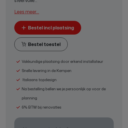
sfeervolle...
Lees meer…
Bestel incl plaatsing
Bestel toestel
Vakkundige plaatsing door erkend installateur
Snelle levering in de Kempen
Italiaans topdesign
Na bestelling bellen we je persoonlijk op voor de
planning
6% BTW bij renovaties